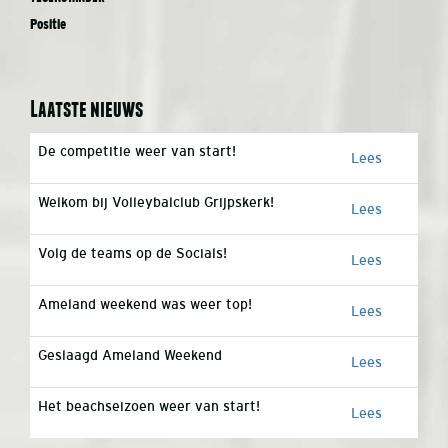
Positie
Laatste nieuws
De competitie weer van start!
Lees
Welkom bij Volleybalclub Grijpskerk!
Lees
Volg de teams op de Socials!
Lees
Ameland weekend was weer top!
Lees
Geslaagd Ameland Weekend
Lees
Het beachseizoen weer van start!
Lees