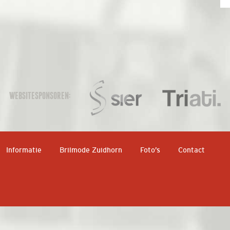
WEBSITESPONSOREN:
Informatie
Brilmode Zuidhorn
Foto’s
Contact