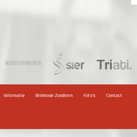
WEBSITESPONSOREN:
Informatie
Brilmode Zuidhorn
Foto’s
Contact