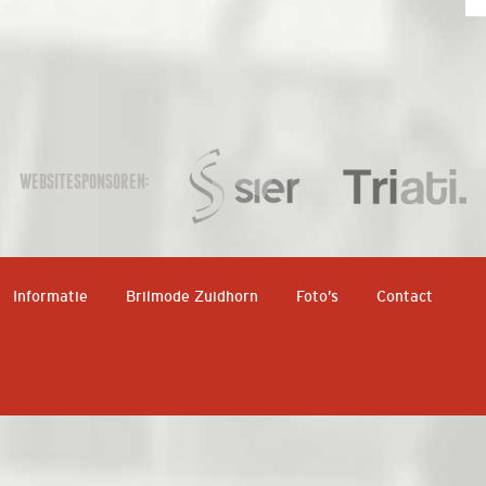
WEBSITESPONSOREN:
Informatie
Brilmode Zuidhorn
Foto’s
Contact