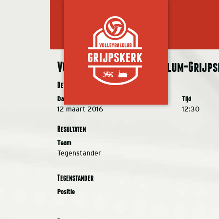
VC Grijpskerk/Fysio Kollum-Grijpsk
Details
Datum
Tijd
12 maart 2016
12:30
Resultaten
Team
Tegenstander
Tegenstander
Positie