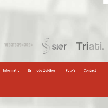
WEBSITESPONSOREN:
Informatie
Brilmode Zuidhorn
Foto’s
Contact