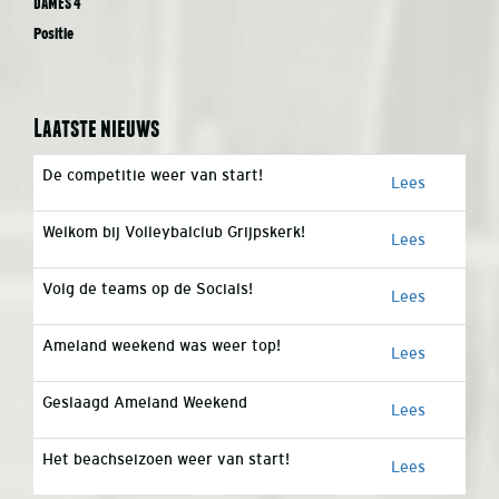
Dames 4
Positie
Laatste nieuws
De competitie weer van start!
Lees
Welkom bij Volleybalclub Grijpskerk!
Lees
Volg de teams op de Socials!
Lees
Ameland weekend was weer top!
Lees
Geslaagd Ameland Weekend
Lees
Het beachseizoen weer van start!
Lees