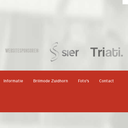
WEBSITESPONSOREN:
Informatie
Brilmode Zuidhorn
Foto’s
Contact