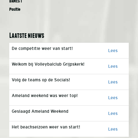
Dames 1
Positie
Laatste nieuws
De competitie weer van start!
Lees
Welkom bij Volleybalclub Grijpskerk!
Lees
Volg de teams op de Socials!
Lees
Ameland weekend was weer top!
Lees
Geslaagd Ameland Weekend
Lees
Het beachseizoen weer van start!
Lees